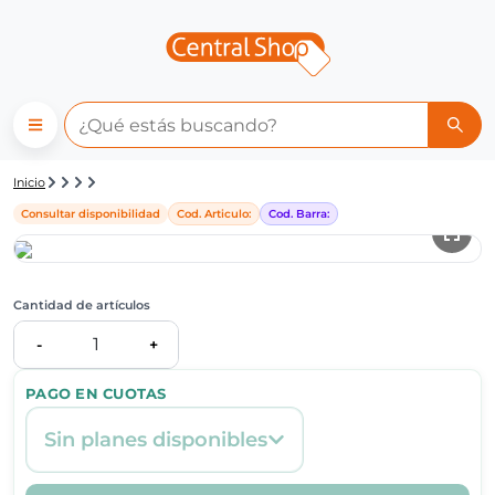
Detalle de producto | Central
Inicio
Consultar disponibilidad
Cod. Articulo:
Cod. Barra:
Cantidad de artículos
1
-
+
PAGO EN CUOTAS
Sin planes disponibles