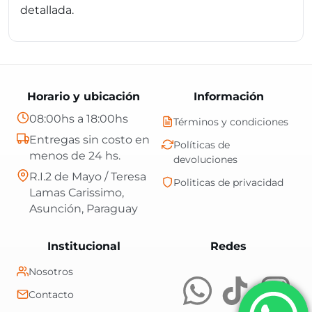
detallada.
Horario y ubicación
Información
08:00hs a 18:00hs
Términos y condiciones
Entregas sin costo en
Políticas de
menos de 24 hs.
devoluciones
R.I.2 de Mayo / Teresa
Politicas de privacidad
Lamas Carissimo,
Asunción, Paraguay
Central Shop es t
Institucional
Redes
Nosotros
Contacto