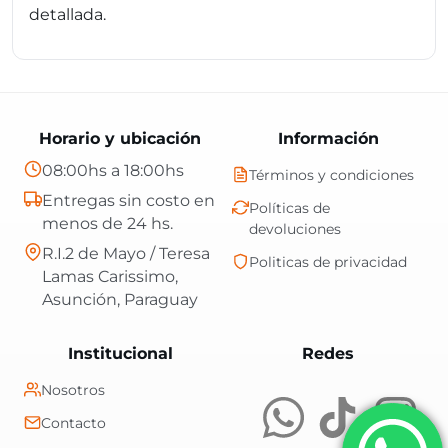
detallada.
Horario y ubicación
Información
08:00hs a 18:00hs
Términos y condiciones
Entregas sin costo en
Políticas de
menos de 24 hs.
devoluciones
R.I.2 de Mayo / Teresa
Politicas de privacidad
Lamas Carissimo,
Asunción, Paraguay
Central Shop es t
Institucional
Redes
Nosotros
Contacto