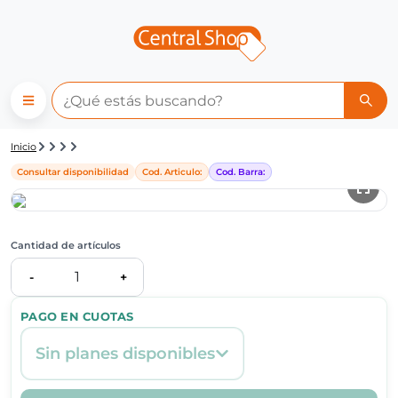
Detalle de producto | Central
Inicio
Consultar disponibilidad
Cod. Articulo:
Cod. Barra:
Cantidad de artículos
1
-
+
PAGO EN CUOTAS
Sin planes disponibles