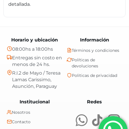
detallada.
Horario y ubicación
Información
08:00hs a 18:00hs
Términos y condiciones
Entregas sin costo en
Políticas de
menos de 24 hs.
devoluciones
R.I.2 de Mayo / Teresa
Politicas de privacidad
Lamas Carissimo,
Asunción, Paraguay
Central Shop es t
Institucional
Redes
Nosotros
Contacto