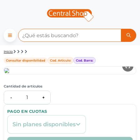
Detalle de producto | Central
Inicio
Consultar disponibilidad
Cod. Articulo:
Cod. Barra:
Cantidad de artículos
1
-
+
PAGO EN CUOTAS
Sin planes disponibles