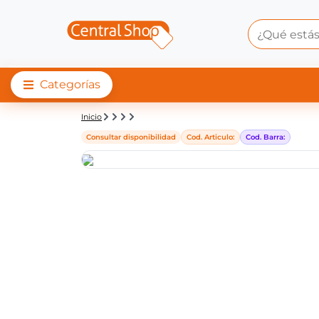
Categorías
Detalle de producto |
Inicio
Consultar disponibilidad
Cod. Articulo:
Cod. Barra: