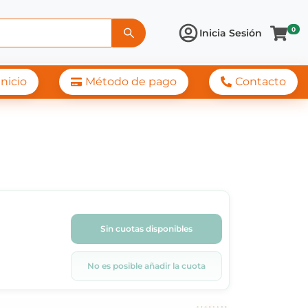
0
Inicia Sesión
Inicio
Método de pago
Contacto
Sin cuotas disponibles
No es posible añadir la cuota