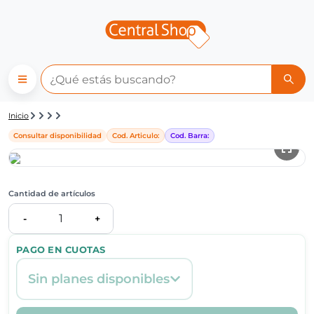
Detalle de producto | Central
Inicio
Consultar disponibilidad
Cod. Articulo:
Cod. Barra:
Cantidad de artículos
1
-
+
PAGO EN CUOTAS
Sin planes disponibles