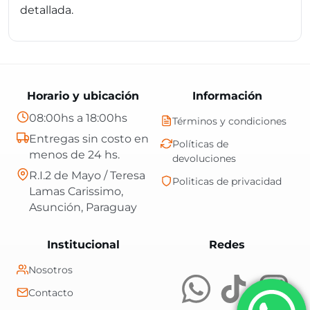
detallada.
Horario y ubicación
Información
08:00hs a 18:00hs
Términos y condiciones
Entregas sin costo en
Políticas de
menos de 24 hs.
devoluciones
R.I.2 de Mayo / Teresa
Politicas de privacidad
Lamas Carissimo,
Asunción, Paraguay
Central Shop es t
Institucional
Redes
Nosotros
Contacto