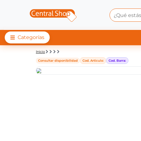
Categorías
Detalle de producto |
Inicio
Consultar disponibilidad
Cod. Articulo:
Cod. Barra: