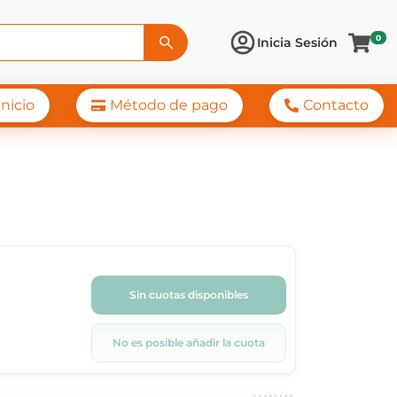
0
Inicia Sesión
Inicio
Método de pago
Contacto
Sin cuotas disponibles
No es posible añadir la cuota