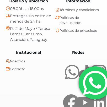
Horario y ubicación
Información
08:00hs a 18:00hs
Términos y condiciones
Entregas sin costo en
Políticas de
menos de 24 hs.
devoluciones
R.I.2 de Mayo / Teresa
Politicas de privacidad
Lamas Carissimo,
Asunción, Paraguay
Central Shop es t
Institucional
Redes
Nosotros
Contacto