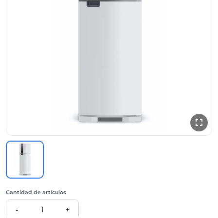
Cantidad de artículos
1
-
+