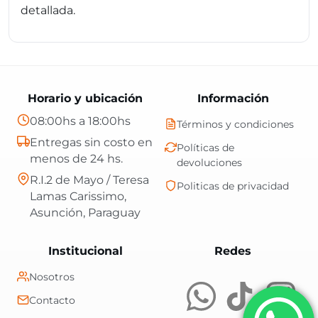
detallada.
Horario y ubicación
Información
08:00hs a 18:00hs
Términos y condiciones
Entregas sin costo en
Políticas de
menos de 24 hs.
devoluciones
R.I.2 de Mayo / Teresa
Politicas de privacidad
Lamas Carissimo,
Asunción, Paraguay
Central Shop es t
Institucional
Redes
Nosotros
Contacto