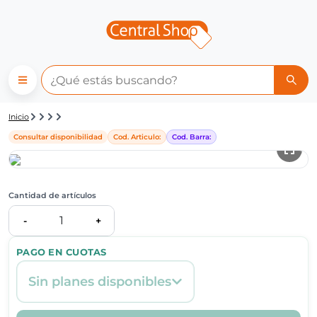
Detalle de producto | Central
Inicio
Consultar disponibilidad
Cod. Articulo:
Cod. Barra:
Cantidad de artículos
1
-
+
PAGO EN CUOTAS
Sin planes disponibles