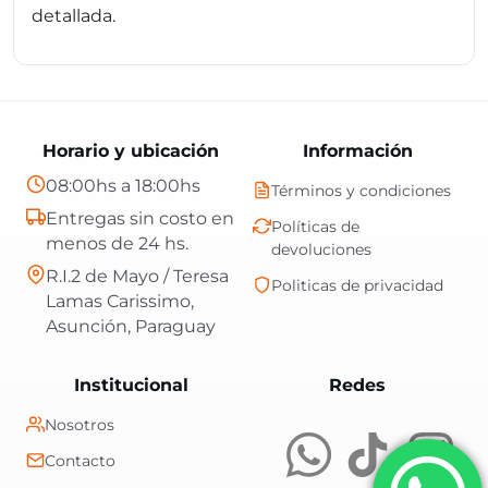
detallada.
Horario y ubicación
Información
08:00hs a 18:00hs
Términos y condiciones
Entregas sin costo en
Políticas de
menos de 24 hs.
devoluciones
R.I.2 de Mayo / Teresa
Politicas de privacidad
Lamas Carissimo,
Asunción, Paraguay
Central Shop es t
Institucional
Redes
Nosotros
Contacto