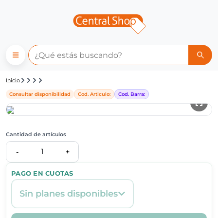
Detalle de producto | Central
Inicio
Consultar disponibilidad
Cod. Articulo:
Cod. Barra:
Cantidad de artículos
1
-
+
PAGO EN CUOTAS
Sin planes disponibles