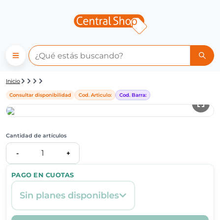
Detalle de producto | Central
Inicio
Consultar disponibilidad
Cod. Articulo:
Cod. Barra:
Cantidad de artículos
1
-
+
PAGO EN CUOTAS
Sin planes disponibles