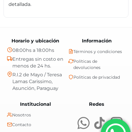
detallada.
Horario y ubicación
Información
08:00hs a 18:00hs
Términos y condiciones
Entregas sin costo en
Políticas de
menos de 24 hs.
devoluciones
R.I.2 de Mayo / Teresa
Politicas de privacidad
Lamas Carissimo,
Asunción, Paraguay
Central Shop es t
Institucional
Redes
Nosotros
Contacto