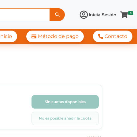
0
Inicia Sesión
Inicio
Método de pago
Contacto
Sin cuotas disponibles
No es posible añadir la cuota