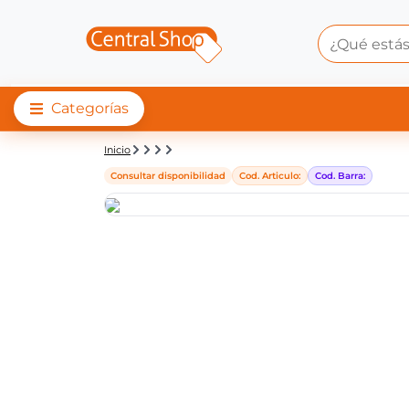
Categorías
Detalle de producto |
Inicio
Consultar disponibilidad
Cod. Articulo:
Cod. Barra: