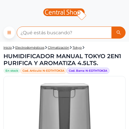
Central Shop: HUMIDIFICADO
Inicio
Electrodomésticos
Climatización
Tokyo
HUMIDIFICADOR MANUAL TOKYO 2EN1
PURIFICA Y AROMATIZA 4.5LTS.
En stock
Cod. Articulo:
N-
EDTHTOK3A
Cod. Barra:
N-
EDTHTOK3A