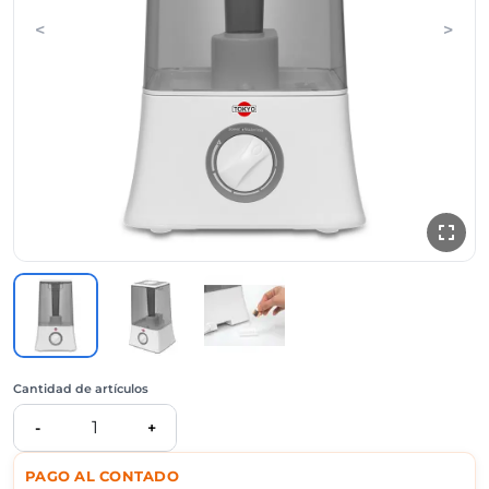
<
>
Cantidad de artículos
1
-
+
PAGO AL CONTADO