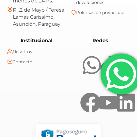
menos de 24 hs.
devoluciones
R.I.2 de Mayo / Teresa
Politicas de privacidad
Lamas Carissimo,
Asunción, Paraguay
Central Shop es t
Institucional
Redes
Nosotros
Contacto