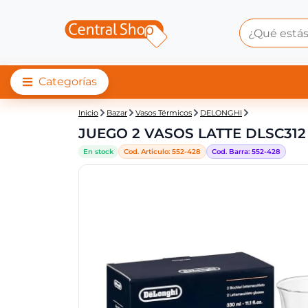
Categorías
Central Shop: JUEGO
Inicio
Bazar
Vasos Térmicos
DELONGHI
JUEGO 2 VASOS LATTE DLSC312
En stock
Cod. Articulo:
552-428
Cod. Barra:
552-428