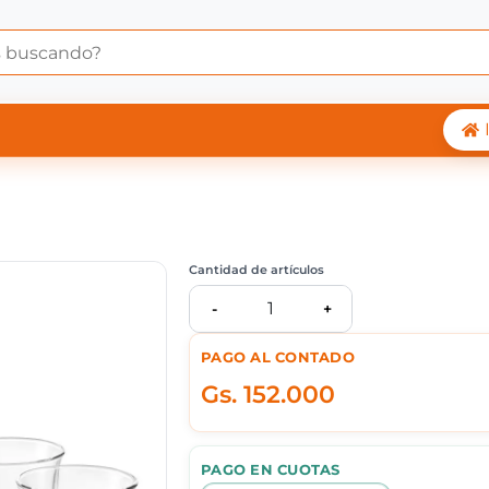
 2 VASOS LATTE DLSC3
Cantidad de artículos
1
-
+
PAGO AL CONTADO
Gs.
152.000
PAGO EN CUOTAS