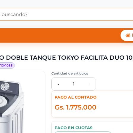
RROPAS SEMI AUTOMAT
 DOBLE TANQUE TOKYO FACILITA DUO 10,
TOK108S
Cantidad de artículos
1
-
+
PAGO AL CONTADO
Gs.
1.775.000
PAGO EN CUOTAS