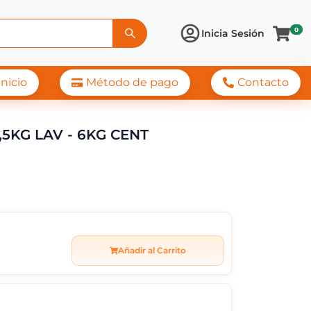
0
Inicia Sesión
Inicio
Método de pago
Contacto
ICO DOBLE TANQUE TO
5KG LAV - 6KG CENT
Añadir al Carrito