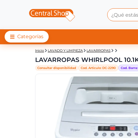
Categorías
Central Shop: LAV
Inicio
LAVADO Y LIMPIEZA
LAVARROPAS
LAVARROPAS WHIRLPOOL 10.
Consultar disponibilidad
Cod. Articulo:
DC-
2290
Cod. Barra