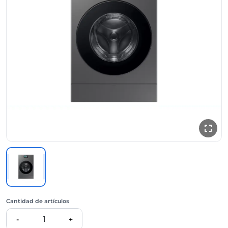
Cantidad de artículos
1
-
+