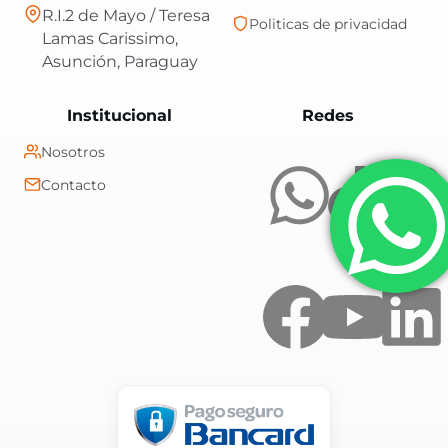
R.I.2 de Mayo / Teresa
Politicas de privacidad
Lamas Carissimo,
Asunción, Paraguay
Central Shop es t
Institucional
Redes
Nosotros
Contacto