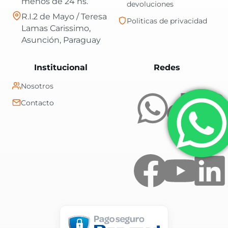
menos de 24 hs.
devoluciones
R.I.2 de Mayo / Teresa
Politicas de privacidad
Lamas Carissimo,
Asunción, Paraguay
Central Shop es t
Institucional
Redes
Nosotros
Contacto