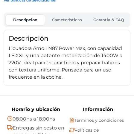
Ver políticas de devoluciones
Descripcion
Características
Garantía & FAQ
Descripción
Licuadora Arno LN87 Power Max, con capacidad
LF XXL y una potente motorización de 1400W a
220V, ideal para triturar hielo y preparar batidos
con textura uniforme. Pensada para un uso
frecuente en la cocina.
Horario y ubicación
Información
08:00hs a 18:00hs
Términos y condiciones
Entregas sin costo en
Políticas de