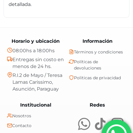
detallada.
Horario y ubicación
Información
08:00hs a 18:00hs
Términos y condiciones
Entregas sin costo en
Políticas de
menos de 24 hs.
devoluciones
R.I.2 de Mayo / Teresa
Politicas de privacidad
Lamas Carissimo,
Asunción, Paraguay
Central Shop es t
Institucional
Redes
Nosotros
Contacto