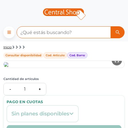
Detalle de producto | Central
Inicio
Consultar disponibilidad
Cod. Articulo:
Cod. Barra:
Cantidad de artículos
1
-
+
PAGO EN CUOTAS
Sin planes disponibles