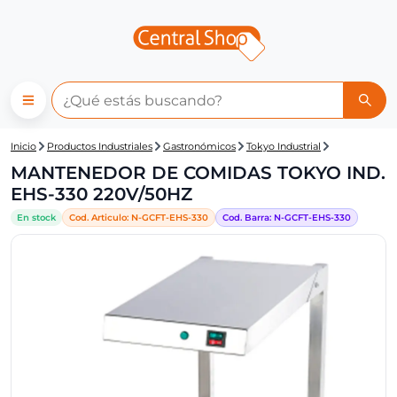
Central Shop: MANTENEDOR D
Inicio
Productos Industriales
Gastronómicos
Tokyo Industrial
MANTENEDOR DE COMIDAS TOKYO IND.
EHS-330 220V/50HZ
En stock
Cod. Articulo:
N-
GCFT-EHS-330
Cod. Barra:
N-
GCFT-EHS-330