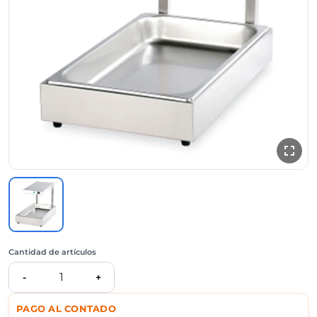
Cantidad de artículos
1
-
+
PAGO AL CONTADO