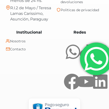
menos de 24 hs.
devoluciones
R.I.2 de Mayo / Teresa
Politicas de privacidad
Lamas Carissimo,
Asunción, Paraguay
Central Shop es t
Institucional
Redes
Nosotros
Contacto