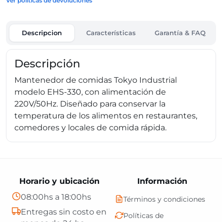
Ver políticas de devoluciones
Descripcion
Características
Garantía & FAQ
Descripción
Mantenedor de comidas Tokyo Industrial
modelo EHS-330, con alimentación de
220V/50Hz. Diseñado para conservar la
temperatura de los alimentos en restaurantes,
comedores y locales de comida rápida.
Horario y ubicación
Información
08:00hs a 18:00hs
Términos y condiciones
Entregas sin costo en
Políticas de