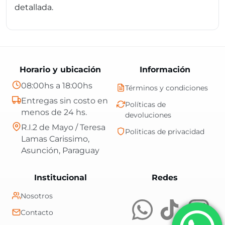
detallada.
Horario y ubicación
Información
08:00hs a 18:00hs
Términos y condiciones
Entregas sin costo en
Políticas de
menos de 24 hs.
devoluciones
R.I.2 de Mayo / Teresa
Politicas de privacidad
Lamas Carissimo,
Asunción, Paraguay
Central Shop es t
Institucional
Redes
Nosotros
Contacto