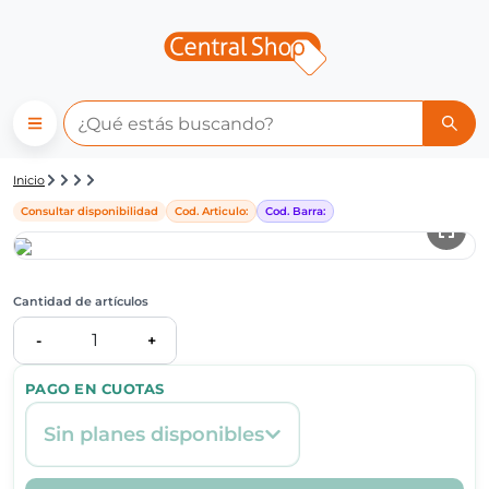
Detalle de producto | Central
Inicio
Consultar disponibilidad
Cod. Articulo:
Cod. Barra:
Cantidad de artículos
1
-
+
PAGO EN CUOTAS
Sin planes disponibles