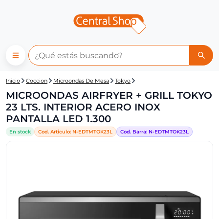
Central Shop: MICROONDAS A
Inicio
Coccion
Microondas De Mesa
Tokyo
MICROONDAS AIRFRYER + GRILL TOKYO
23 LTS. INTERIOR ACERO INOX
PANTALLA LED 1.300
En stock
Cod. Articulo:
N-
EDTMTOK23L
Cod. Barra:
N-
EDTMTOK23L