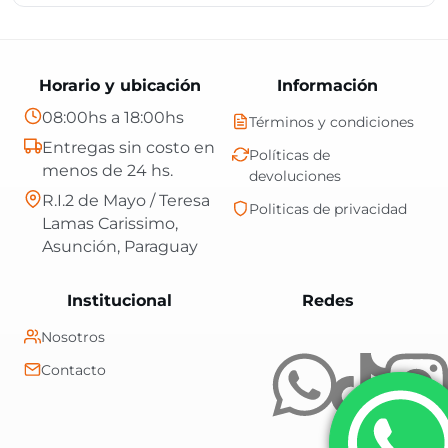
Horario y ubicación
Información
08:00hs a 18:00hs
Términos y condiciones
Entregas sin costo en
Políticas de
menos de 24 hs.
devoluciones
R.I.2 de Mayo / Teresa
Politicas de privacidad
Lamas Carissimo,
Asunción, Paraguay
Central Shop es t
Institucional
Redes
Nosotros
Contacto