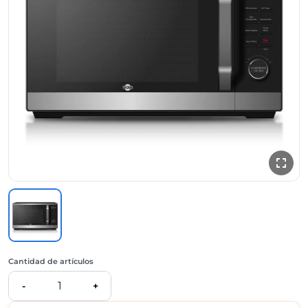
Cantidad de artículos
1
-
+