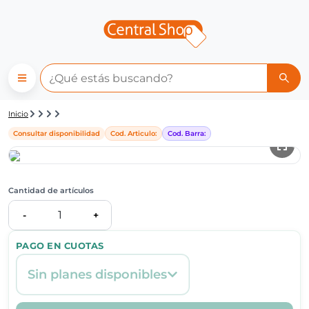
Detalle de producto | Central
Inicio
Consultar disponibilidad
Cod. Articulo:
Cod. Barra:
Cantidad de artículos
1
-
+
PAGO EN CUOTAS
Sin planes disponibles