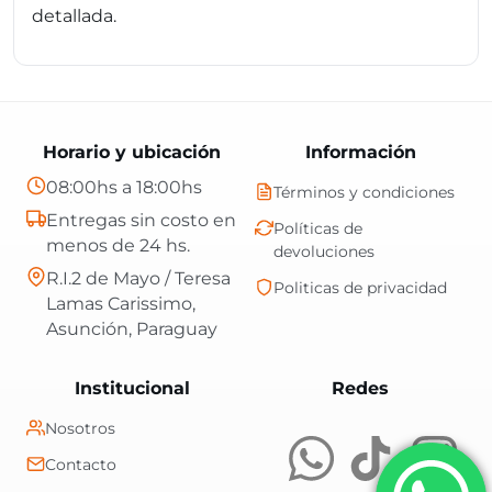
detallada.
Horario y ubicación
Información
08:00hs a 18:00hs
Términos y condiciones
Entregas sin costo en
Políticas de
menos de 24 hs.
devoluciones
R.I.2 de Mayo / Teresa
Politicas de privacidad
Lamas Carissimo,
Asunción, Paraguay
Central Shop es t
Institucional
Redes
Nosotros
Contacto