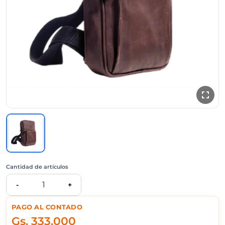
Cantidad de artículos
1
-
+
PAGO AL CONTADO
Gs.
333.000