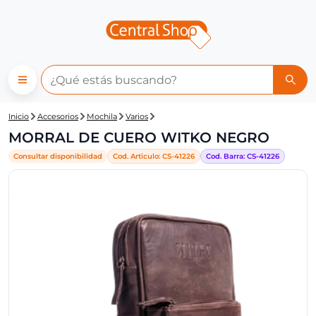
Central Shop: MORRAL DE C
Inicio
Accesorios
Mochila
Varios
MORRAL DE CUERO WITKO NEGRO
Consultar disponibilidad
Cod. Articulo:
CS-
41226
Cod. Barra:
CS-
41226