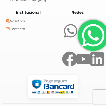
Central Shop es t
Institucional
Redes
Nosotros
Contacto