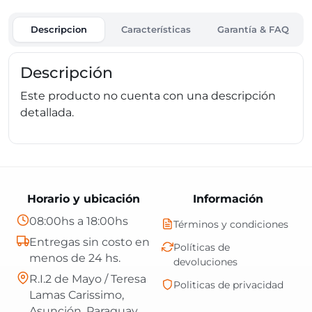
Descripcion
Características
Garantía & FAQ
Descripción
Este producto no cuenta con una descripción
detallada.
Horario y ubicación
Información
08:00hs a 18:00hs
Términos y condiciones
Entregas sin costo en
Políticas de
menos de 24 hs.
devoluciones
R.I.2 de Mayo / Teresa
Politicas de privacidad
Lamas Carissimo,
Asunción, Paraguay