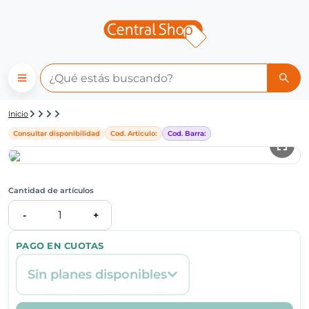
Detalle de producto | Central
Inicio
Consultar disponibilidad
Cod. Articulo:
Cod. Barra:
Cantidad de artículos
1
-
+
PAGO EN CUOTAS
Sin planes disponibles