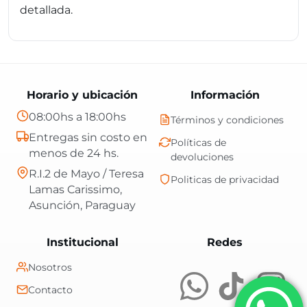
detallada.
Horario y ubicación
Información
08:00hs a 18:00hs
Términos y condiciones
Entregas sin costo en
Políticas de
menos de 24 hs.
devoluciones
R.I.2 de Mayo / Teresa
Politicas de privacidad
Lamas Carissimo,
Asunción, Paraguay
Central Shop es t
Institucional
Redes
Nosotros
Contacto