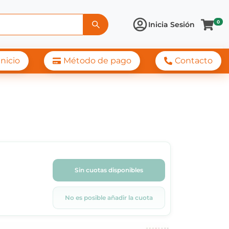
0
Inicia Sesión
Inicio
Método de pago
Contacto
Sin cuotas disponibles
No es posible añadir la cuota