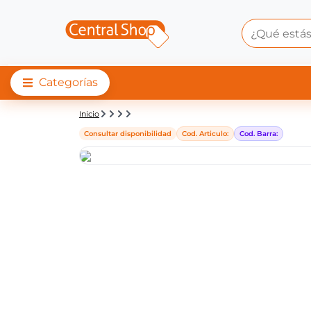
Categorías
Detalle de producto |
Inicio
Consultar disponibilidad
Cod. Articulo:
Cod. Barra: