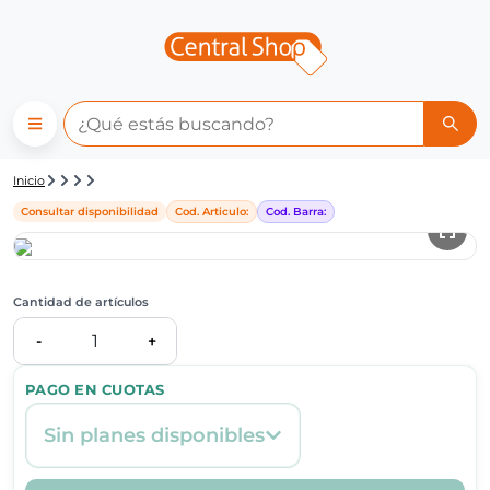
Detalle de producto | Central
Inicio
Consultar disponibilidad
Cod. Articulo:
Cod. Barra:
Cantidad de artículos
1
-
+
PAGO EN CUOTAS
Sin planes disponibles