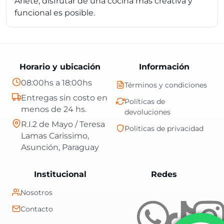
Ariete, disfrutar de una cocina más creativa y
funcional es posible.
Horario y ubicación
Información
08:00hs a 18:00hs
Términos y condiciones
Entregas sin costo en
Políticas de
menos de 24 hs.
devoluciones
R.I.2 de Mayo / Teresa
Politicas de privacidad
Lamas Carissimo,
Asunción, Paraguay
Central Shop es t
Institucional
Redes
Nosotros
Contacto