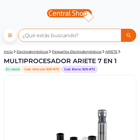
Central Shop: MULTIPROCESA
Inicio
Electrodomésticos
Pequeños Electrodomésticos
ARIETE
MULTIPROCESADOR ARIETE 7 EN 1
En stock
Cod. Articulo:
929-872
Cod. Barra:
929-872