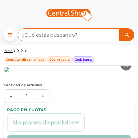
Detalle de producto | Central
Inicio
Consultar disponibilidad
Cod. Articulo:
Cod. Barra:
Cantidad de artículos
1
-
+
PAGO EN CUOTAS
Sin planes disponibles