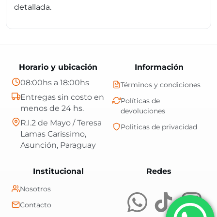
detallada.
Horario y ubicación
Información
08:00hs a 18:00hs
Términos y condiciones
Entregas sin costo en
Políticas de
menos de 24 hs.
devoluciones
R.I.2 de Mayo / Teresa
Politicas de privacidad
Lamas Carissimo,
Asunción, Paraguay
Central Shop es t
Institucional
Redes
Nosotros
Contacto