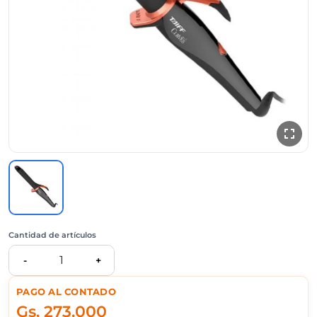
Cantidad de artículos
1
-
+
PAGO AL CONTADO
Gs.
273.000