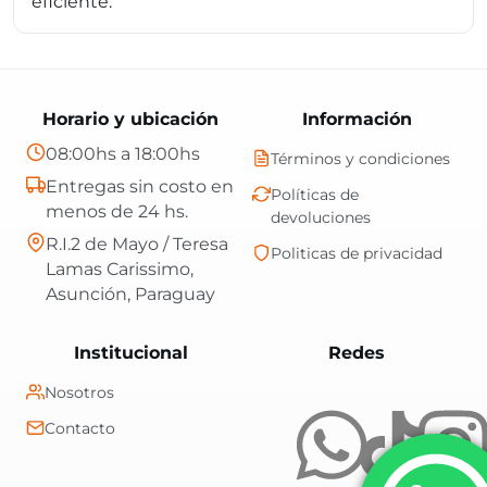
eficiente.
Horario y ubicación
Información
08:00hs a 18:00hs
Términos y condiciones
Entregas sin costo en
Políticas de
menos de 24 hs.
devoluciones
R.I.2 de Mayo / Teresa
Politicas de privacidad
Lamas Carissimo,
Asunción, Paraguay
Central Shop es t
Institucional
Redes
Nosotros
Contacto