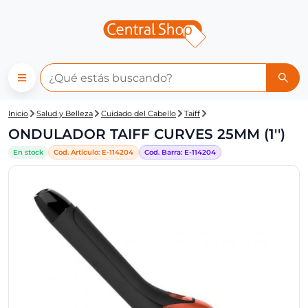
Central Shop: ONDULADOR TAI
Inicio
Salud y Belleza
Cuidado del Cabello
Taiff
ONDULADOR TAIFF CURVES 25MM (1'')
En stock
Cod. Articulo:
E-
114204
Cod. Barra:
E-
114204