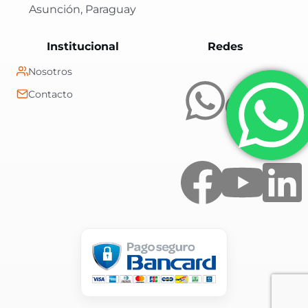
Asunción, Paraguay
Central Shop es t
Institucional
Redes
Nosotros
Contacto