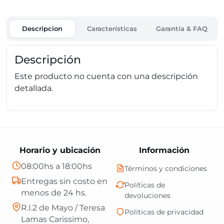
Descripcion
Características
Garantía & FAQ
Descripción
Este producto no cuenta con una descripción
detallada.
Horario y ubicación
Información
08:00hs a 18:00hs
Términos y condiciones
Entregas sin costo en
Políticas de
menos de 24 hs.
devoluciones
R.I.2 de Mayo / Teresa
Politicas de privacidad
Lamas Carissimo,