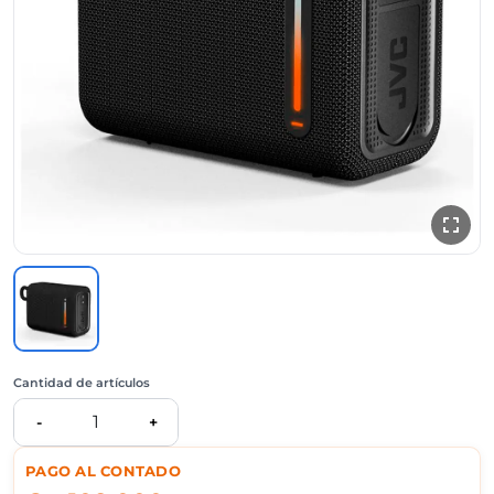
Cantidad de artículos
1
-
+
PAGO AL CONTADO