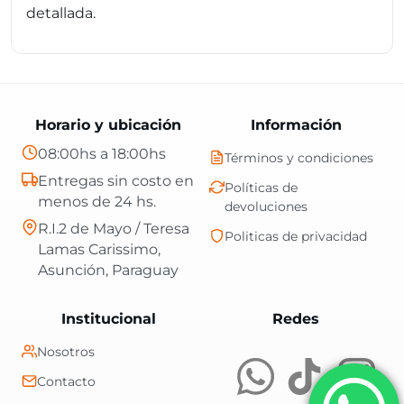
detallada.
Horario y ubicación
Información
08:00hs a 18:00hs
Términos y condiciones
Entregas sin costo en
Políticas de
menos de 24 hs.
devoluciones
R.I.2 de Mayo / Teresa
Politicas de privacidad
Lamas Carissimo,
Asunción, Paraguay
Central Shop es t
Institucional
Redes
Nosotros
Contacto