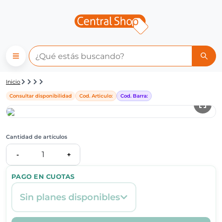
Detalle de producto | Central
Inicio
Consultar disponibilidad
Cod. Articulo:
Cod. Barra:
Cantidad de artículos
1
-
+
PAGO EN CUOTAS
Sin planes disponibles