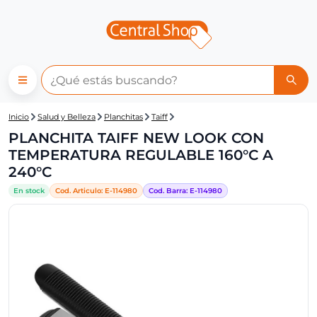
Central Shop: PLANCHITA T
Inicio
Salud y Belleza
Planchitas
Taiff
PLANCHITA TAIFF NEW LOOK CON
TEMPERATURA REGULABLE 160°C A
240°C
En stock
Cod. Articulo:
E-
114980
Cod. Barra:
E-
114980