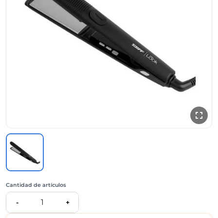
Cantidad de artículos
1
-
+