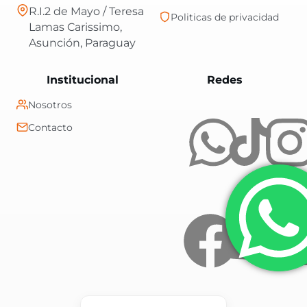
R.I.2 de Mayo / Teresa
Politicas de privacidad
Lamas Carissimo,
Asunción, Paraguay
Central Shop es t
Institucional
Redes
Nosotros
Contacto