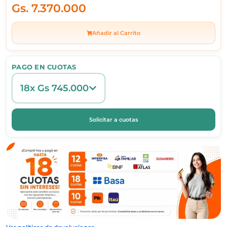
Gs.
7.370.000
Añadir al Carrito
PAGO EN CUOTAS
18x Gs 745.000
Solicitar a cuotas