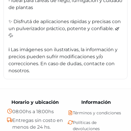
• Ideal para tareas de riego, fumigación y cuidado
de plantas
✨ Disfrutá de aplicaciones rápidas y precisas con
un pulverizador práctico, potente y confiable. 🌿
💦
ℹ️ Las imágenes son ilustrativas, la información y
precios pueden sufrir modificaciones y/o
correcciones. En caso de dudas, contacte con
nosotros.
Horario y ubicación
Información
08:00hs a 18:00hs
Términos y condiciones
Entregas sin costo en
Políticas de
menos de 24 hs.
devoluciones