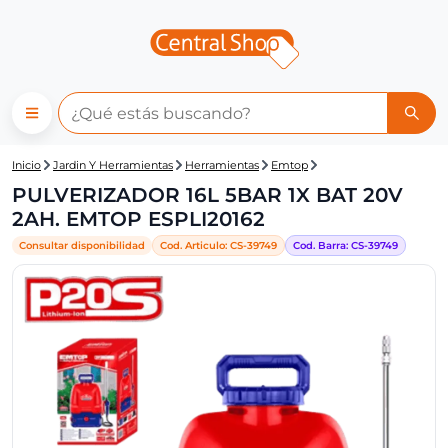
Central Shop: PULVERIZADOR 
Inicio
Jardin Y Herramientas
Herramientas
Emtop
PULVERIZADOR 16L 5BAR 1X BAT 20V
2AH. EMTOP ESPLI20162
Consultar disponibilidad
Cod. Articulo:
CS-
39749
Cod. Barra:
CS-
39749