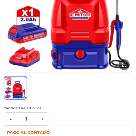
Cantidad de artículos
1
-
+
PAGO AL CONTADO