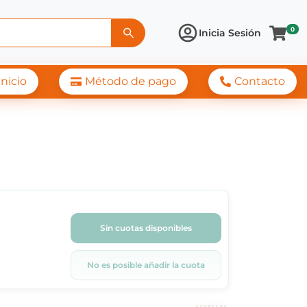
0
Inicia Sesión
Inicio
Método de pago
Contacto
Sin cuotas disponibles
No es posible añadir la cuota