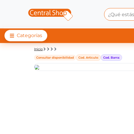
Categorías
Detalle de producto |
Inicio
Consultar disponibilidad
Cod. Articulo:
Cod. Barra: