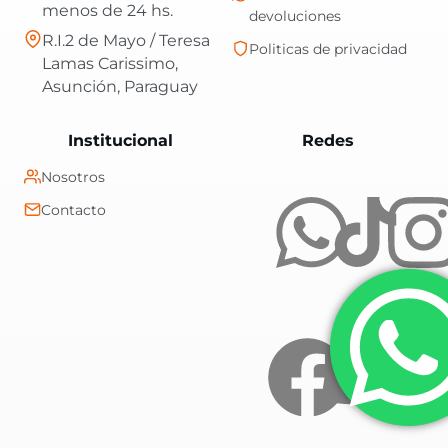
menos de 24 hs.
devoluciones
R.I.2 de Mayo / Teresa
Politicas de privacidad
Lamas Carissimo,
Asunción, Paraguay
Central Shop es t
Institucional
Redes
Nosotros
Contacto