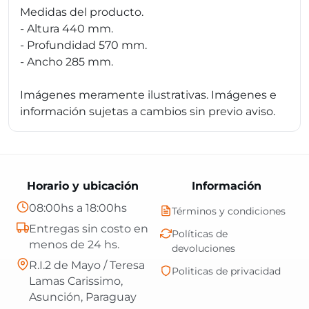
Medidas del producto.
- Altura 440 mm.
- Profundidad 570 mm.
- Ancho 285 mm.
Imágenes meramente ilustrativas. Imágenes e
información sujetas a cambios sin previo aviso.
Horario y ubicación
Información
08:00hs a 18:00hs
Términos y condiciones
Entregas sin costo en
Políticas de
menos de 24 hs.
devoluciones
R.I.2 de Mayo / Teresa
Politicas de privacidad
Lamas Carissimo,
Asunción, Paraguay