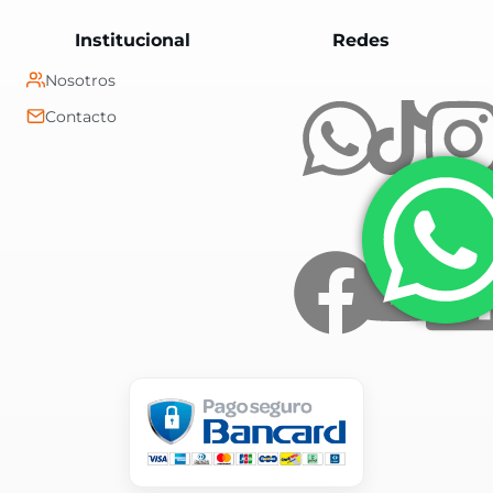
Central Shop es t
Institucional
Redes
Nosotros
Contacto