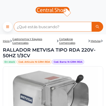
Central Shop: RALLADOR MET
Gastronomia Y Equipos
Cortadoras
Inicio
Metvisa
Comerciales
Comerciales
RALLADOR METVISA TIPO RDA 220V-
50HZ 1/3CV
En stock
Cod. Articulo:
N-
GRM-RDA
Cod. Barra:
N-
GRM-RDA