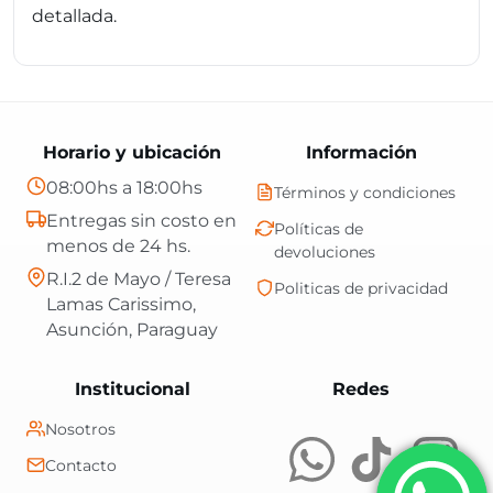
detallada.
Horario y ubicación
Información
08:00hs a 18:00hs
Términos y condiciones
Entregas sin costo en
Políticas de
menos de 24 hs.
devoluciones
R.I.2 de Mayo / Teresa
Politicas de privacidad
Lamas Carissimo,
Asunción, Paraguay
Central Shop es t
Institucional
Redes
Nosotros
Contacto