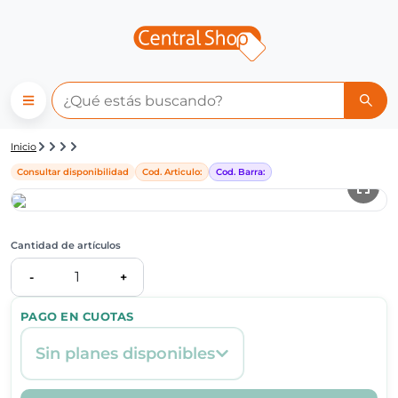
Detalle de producto | Central
Inicio
Consultar disponibilidad
Cod. Articulo:
Cod. Barra:
Cantidad de artículos
1
-
+
PAGO EN CUOTAS
Sin planes disponibles