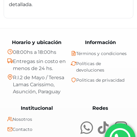
detallada.
Horario y ubicación
Información
08:00hs a 18:00hs
Términos y condiciones
Entregas sin costo en
Políticas de
menos de 24 hs.
devoluciones
R.I.2 de Mayo / Teresa
Politicas de privacidad
Lamas Carissimo,
Asunción, Paraguay
Central Shop es t
Institucional
Redes
Nosotros
Contacto