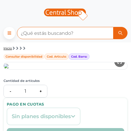
Detalle de producto | Central
Inicio
Consultar disponibilidad
Cod. Articulo:
Cod. Barra:
Cantidad de artículos
1
-
+
PAGO EN CUOTAS
Sin planes disponibles