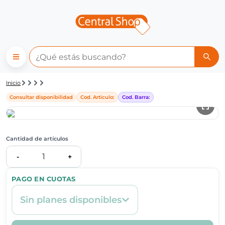
Detalle de producto | Central
Inicio
Consultar disponibilidad
Cod. Articulo:
Cod. Barra:
Cantidad de artículos
1
-
+
PAGO EN CUOTAS
Sin planes disponibles