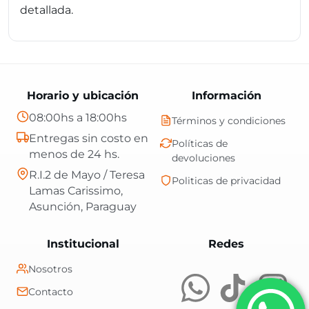
detallada.
Horario y ubicación
Información
08:00hs a 18:00hs
Términos y condiciones
Entregas sin costo en
Políticas de
menos de 24 hs.
devoluciones
R.I.2 de Mayo / Teresa
Politicas de privacidad
Lamas Carissimo,
Asunción, Paraguay
Central Shop es t
Institucional
Redes
Nosotros
Contacto