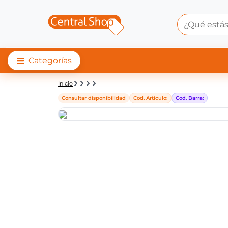
Categorías
Detalle de producto |
Inicio
Consultar disponibilidad
Cod. Articulo:
Cod. Barra: