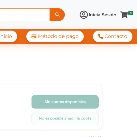
0
Inicia Sesión
Inicio
Método de pago
Contacto
Sin cuotas disponibles
No es posible añadir la cuota