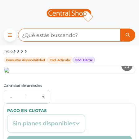
Detalle de producto | Central
Inicio
Consultar disponibilidad
Cod. Articulo:
Cod. Barra:
Cantidad de artículos
1
-
+
PAGO EN CUOTAS
Sin planes disponibles