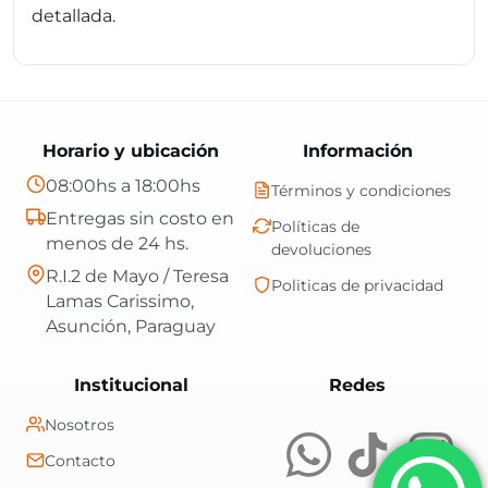
detallada.
Horario y ubicación
Información
08:00hs a 18:00hs
Términos y condiciones
Entregas sin costo en
Políticas de
menos de 24 hs.
devoluciones
R.I.2 de Mayo / Teresa
Politicas de privacidad
Lamas Carissimo,
Asunción, Paraguay
Central Shop es t
Institucional
Redes
Nosotros
Contacto