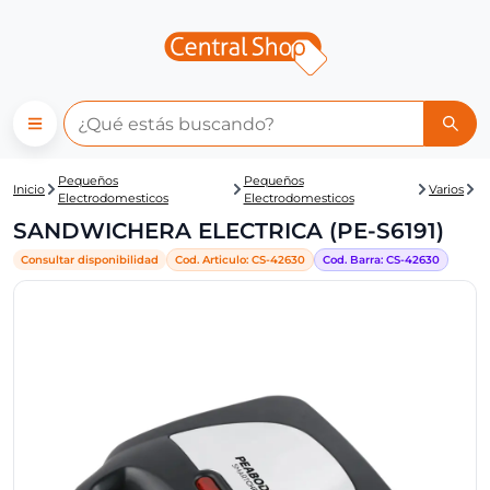
Central Shop: SANDWICHERA 
Pequeños
Pequeños
Inicio
Varios
Electrodomesticos
Electrodomesticos
SANDWICHERA ELECTRICA (PE-S6191)
Consultar disponibilidad
Cod. Articulo:
CS-
42630
Cod. Barra:
CS-
42630