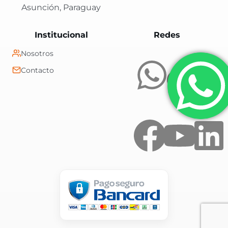
Asunción, Paraguay
Central Shop es t
Institucional
Redes
Nosotros
Contacto