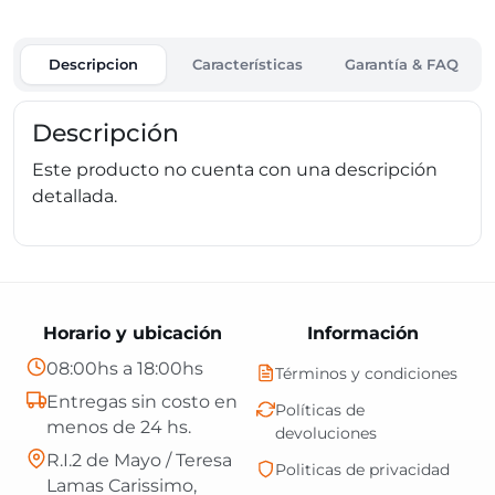
Descripcion
Características
Garantía & FAQ
Descripción
Este producto no cuenta con una descripción
detallada.
Horario y ubicación
Información
08:00hs a 18:00hs
Términos y condiciones
Entregas sin costo en
Políticas de
menos de 24 hs.
devoluciones
R.I.2 de Mayo / Teresa
Politicas de privacidad
Lamas Carissimo,