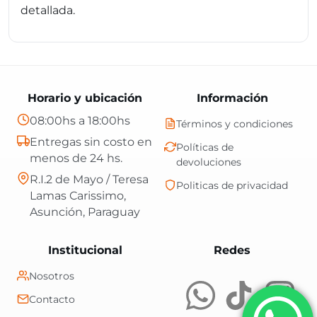
detallada.
Horario y ubicación
Información
08:00hs a 18:00hs
Términos y condiciones
Entregas sin costo en
Políticas de
menos de 24 hs.
devoluciones
R.I.2 de Mayo / Teresa
Politicas de privacidad
Lamas Carissimo,
Asunción, Paraguay
Central Shop es t
Institucional
Redes
Nosotros
Contacto