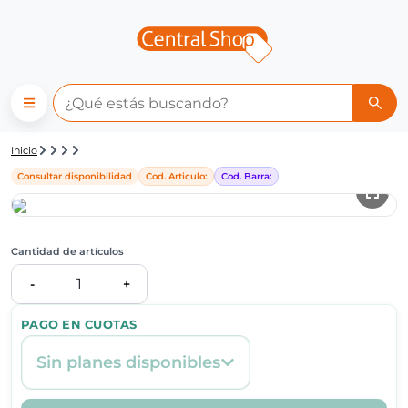
Detalle de producto | Central
Inicio
Consultar disponibilidad
Cod. Articulo:
Cod. Barra:
Cantidad de artículos
1
-
+
PAGO EN CUOTAS
Sin planes disponibles