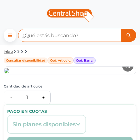
Detalle de producto | Central
Inicio
Consultar disponibilidad
Cod. Articulo:
Cod. Barra:
Cantidad de artículos
1
-
+
PAGO EN CUOTAS
Sin planes disponibles