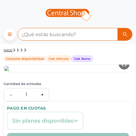
Detalle de producto | Central
Inicio
Consultar disponibilidad
Cod. Articulo:
Cod. Barra:
Cantidad de artículos
1
-
+
PAGO EN CUOTAS
Sin planes disponibles