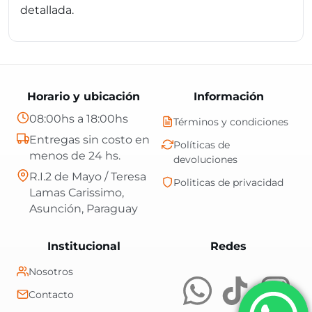
detallada.
Horario y ubicación
Información
08:00hs a 18:00hs
Términos y condiciones
Entregas sin costo en
Políticas de
menos de 24 hs.
devoluciones
R.I.2 de Mayo / Teresa
Politicas de privacidad
Lamas Carissimo,
Asunción, Paraguay
Central Shop es t
Institucional
Redes
Nosotros
Contacto