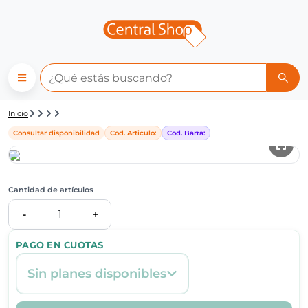
Detalle de producto | Central
Inicio
Consultar disponibilidad
Cod. Articulo:
Cod. Barra:
Cantidad de artículos
1
-
+
PAGO EN CUOTAS
Sin planes disponibles