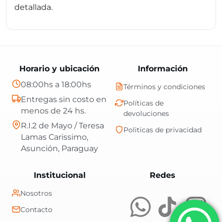
detallada.
Horario y ubicación
Información
08:00hs a 18:00hs
Términos y condiciones
Entregas sin costo en
Políticas de
menos de 24 hs.
devoluciones
R.I.2 de Mayo / Teresa
Politicas de privacidad
Lamas Carissimo,
Asunción, Paraguay
Central Shop es t
Institucional
Redes
Nosotros
Contacto