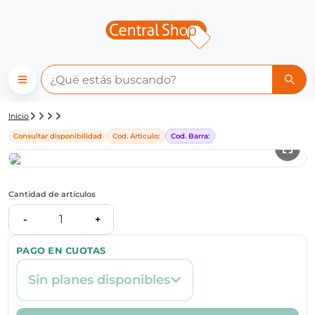
Detalle de producto | Central
Inicio
Consultar disponibilidad
Cod. Articulo:
Cod. Barra:
Cantidad de artículos
1
-
+
PAGO EN CUOTAS
Sin planes disponibles