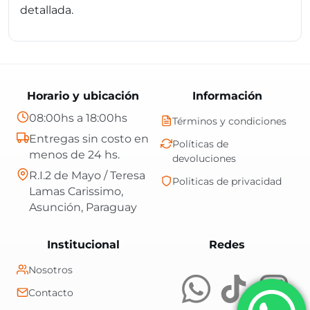
detallada.
Horario y ubicación
Información
08:00hs a 18:00hs
Términos y condiciones
Entregas sin costo en
Políticas de
menos de 24 hs.
devoluciones
R.I.2 de Mayo / Teresa
Politicas de privacidad
Lamas Carissimo,
Asunción, Paraguay
Central Shop es t
Institucional
Redes
Nosotros
Contacto