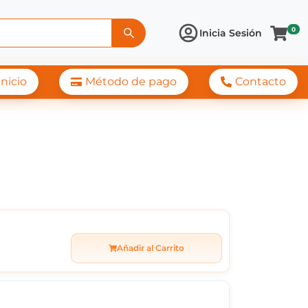
0
Inicia Sesión
Inicio
Método de pago
Contacto
733 AMOLED NEGRO
Añadir al Carrito