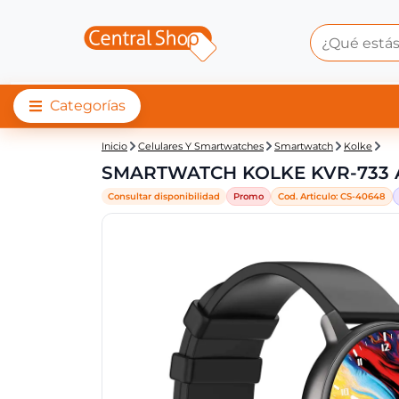
Categorías
Central Shop: SMAR
Inicio
Celulares Y Smartwatches
Smartwatch
Kolke
SMARTWATCH KOLKE KVR-733
Consultar disponibilidad
Promo
Cod. Articulo:
CS-
40648