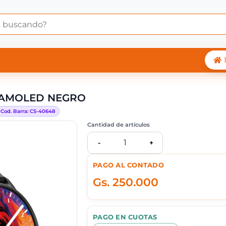
TWATCH KOLKE KVR-
 AMOLED NEGRO
Cod. Barra:
CS-
40648
Cantidad de artículos
1
-
+
PAGO AL CONTADO
Gs.
250.000
PAGO EN CUOTAS