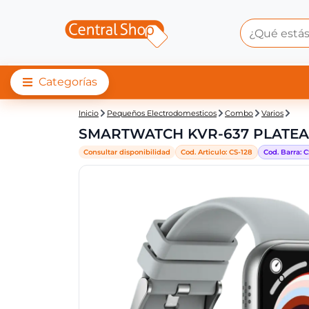
Categorías
Central Shop: SMAR
Inicio
Pequeños Electrodomesticos
Combo
Varios
SMARTWATCH KVR-637 PLATEA
Consultar disponibilidad
Cod. Articulo:
CS-
128
Cod. Barra:
C