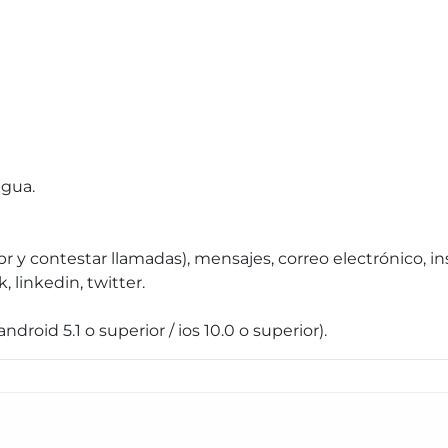
agua.
br y contestar llamadas), mensajes, correo electrónico, 
 linkedin, twitter.
droid 5.1 o superior / ios 10.0 o superior).