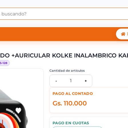
TWATCH KVR-637 PLA
DO +AURICULAR KOLKE INALAMBRICO KA
S-
128
Cantidad de artículos
1
-
+
PAGO AL CONTADO
Gs.
110.000
PAGO EN CUOTAS