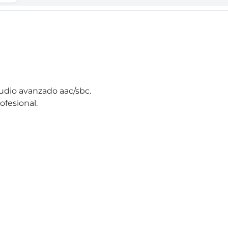
udio avanzado aac/sbc.
ofesional.