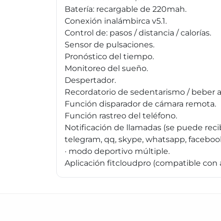
Batería: recargable de 220mah.
Conexión inalámbirca v5.1.
Control de: pasos / distancia / calorías.
Sensor de pulsaciones.
Pronóstico del tiempo.
Monitoreo del sueño.
Despertador.
Recordatorio de sedentarismo / beber 
Función disparador de cámara remota.
Función rastreo del teléfono.
Notificación de llamadas (se puede reci
telegram, qq, skype, whatsapp, facebook,
· modo deportivo múltiple.
Aplicación fitcloudpro (compatible con an