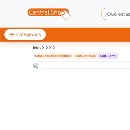
Categorías
Detalle de producto |
Inicio
Consultar disponibilidad
Cod. Articulo:
Cod. Barra: