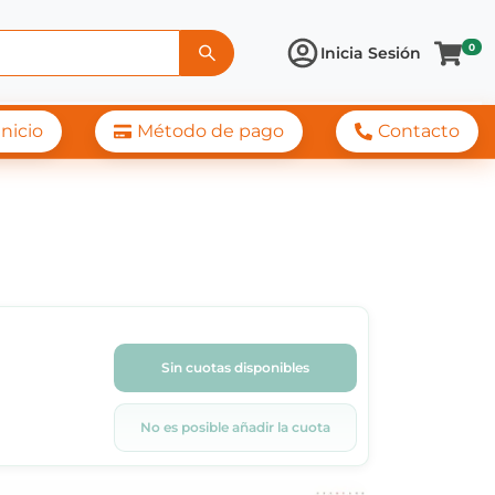
0
Inicia Sesión
Inicio
Método de pago
Contacto
Sin cuotas disponibles
No es posible añadir la cuota